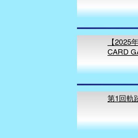
【2025
CARD
第1回軌跡