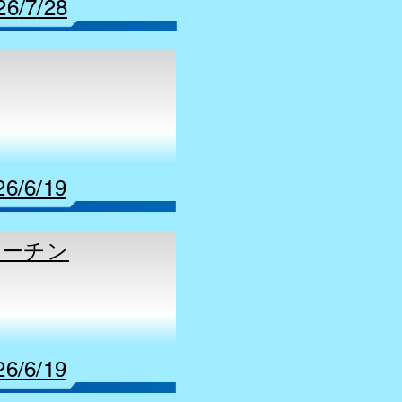
26
/7
/28
26
/6
/19
ティーチン
26
/6
/19