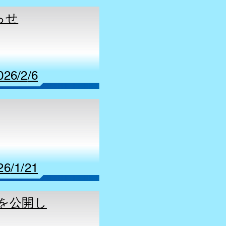
らせ
026
/2
/6
26
/1
/21
ジを公開し