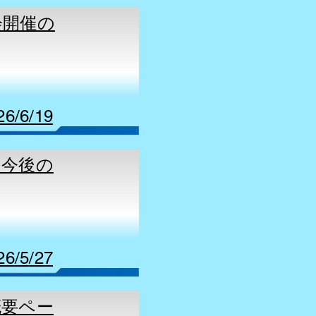
大会開催の
26
/6
/19
売と今後の
26
/5
/27
品概要ペー