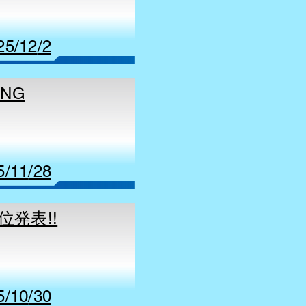
25
/12
/2
NG
5
/11
/28
位発表!!
5
/10
/30