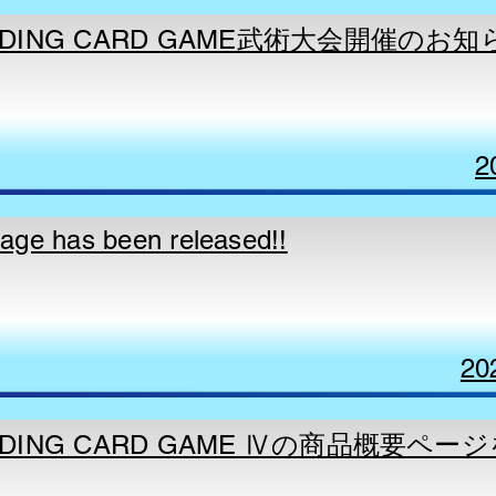
DING CARD GAME武術大会開催のお知
2
page has been released!!
20
ADING CARD GAME Ⅳの商品概要ペー