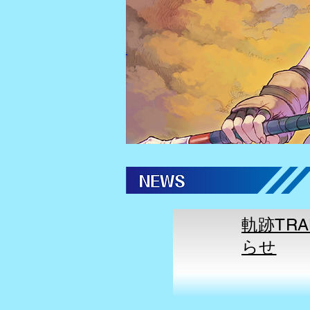
軌跡TRA
らせ