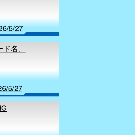
26
/5
/27
カード名、
26
/5
/27
NG