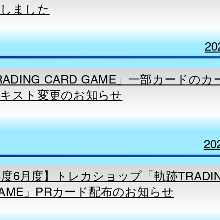
開しました
20
ADING CARD GAME」一部カードの
キスト変更のお知らせ
20
年度6月度】トレカショップ「​軌跡TRADI
 GAME」PRカード配布のお知らせ