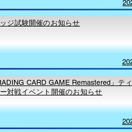
20
ャッジ試験開催のお知らせ
20
ADING CARD GAME Remastered」
ー対戦イベント開催のお知らせ
20