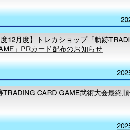
20
年度12月度】トレカショップ「​軌跡TRADI
 GAME」PRカード配布のお知らせ
202
TRADING CARD GAME武術大会最終順
202