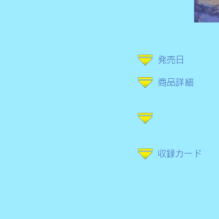
​発売日
商品詳細
​収録カード