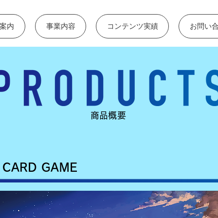
案内
事業内容
コンテンツ実績
お問い
​商品概要
 CARD GAME